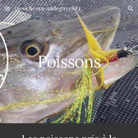
moucheurs-andegaves.Fr
Skip to main content
Skip to navigation
Poissons